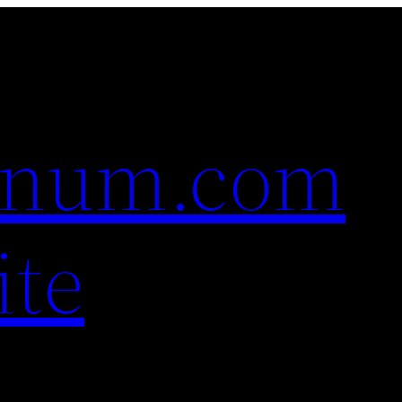
nnum.com
ite