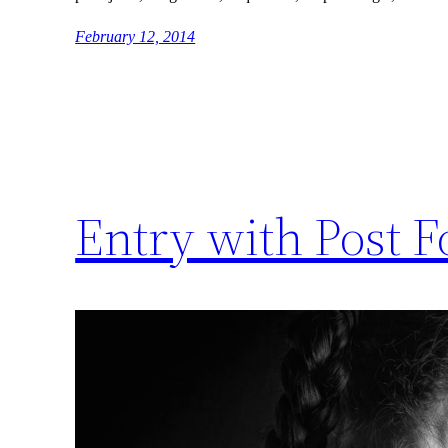
February 12, 2014
Entry with Post F