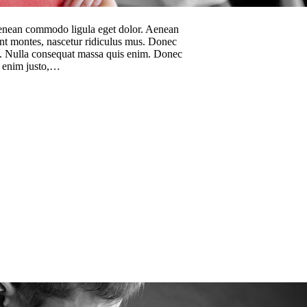
 Aenean commodo ligula eget dolor. Aenean
ent montes, nascetur ridiculus mus. Donec
sem. Nulla consequat massa quis enim. Donec
In enim justo,…