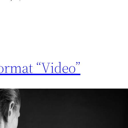
ormat “Video”