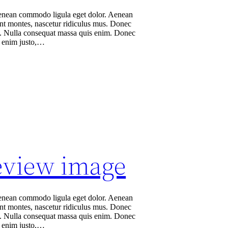
 Aenean commodo ligula eget dolor. Aenean
ent montes, nascetur ridiculus mus. Donec
sem. Nulla consequat massa quis enim. Donec
In enim justo,…
eview image
 Aenean commodo ligula eget dolor. Aenean
ent montes, nascetur ridiculus mus. Donec
sem. Nulla consequat massa quis enim. Donec
In enim justo,…